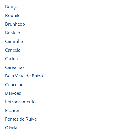
Bouça
Bounilo
Brunhedo
Bustelo
Caminho
Cancela
Carido
Carvalhas
Bela Vista de Baixo
Concelho
Daivões
Entroncamento
Escarei
Fontes de Ruival
Olaria