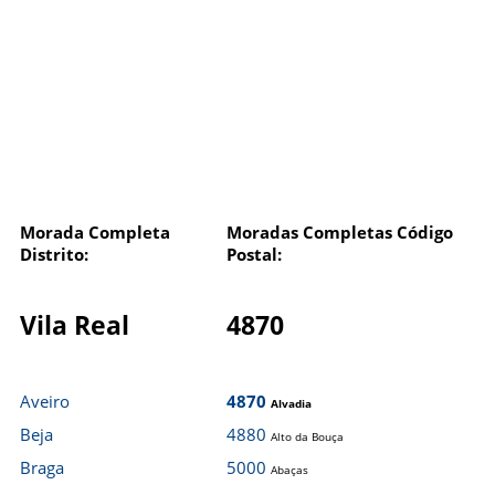
Morada Completa
Moradas Completas Código
Distrito:
Postal:
Vila Real
4870
Aveiro
4870
Alvadia
Beja
4880
Alto da Bouça
Braga
5000
Abaças