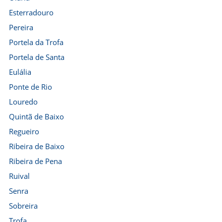
Esterradouro
Pereira
Portela da Trofa
Portela de Santa
Eulália
Ponte de Rio
Louredo
Quintã de Baixo
Regueiro
Ribeira de Baixo
Ribeira de Pena
Ruival
Senra
Sobreira
Trofa