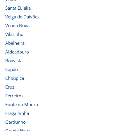
Santa Eulália
Veiga de Daivões
Venda Nova
Vilarinho
Abelheira
Aldeadouro
Boavista
Capão
Choupica
Cruz
Ferreiros
Fonte do Mouro
Fragalhinha
Gardunho
Granja Nova