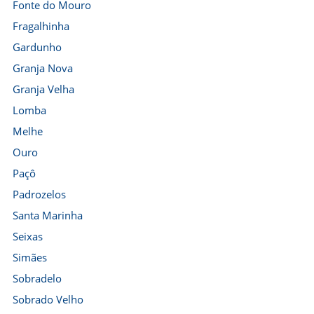
Fonte do Mouro
Fragalhinha
Gardunho
Granja Nova
Granja Velha
Lomba
Melhe
Ouro
Paçô
Padrozelos
Santa Marinha
Seixas
Simães
Sobradelo
Sobrado Velho