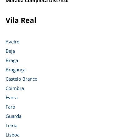
Morada Completa Distrito:
Vila Real
Aveiro
Beja
Braga
Bragança
Castelo Branco
Coimbra
Évora
Faro
Guarda
Leiria
Lisboa