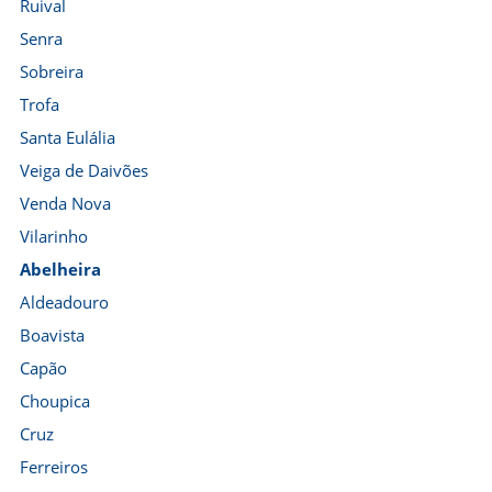
Ruival
Senra
Sobreira
Trofa
Santa Eulália
Veiga de Daivões
Venda Nova
Vilarinho
Abelheira
Aldeadouro
Boavista
Capão
Choupica
Cruz
Ferreiros