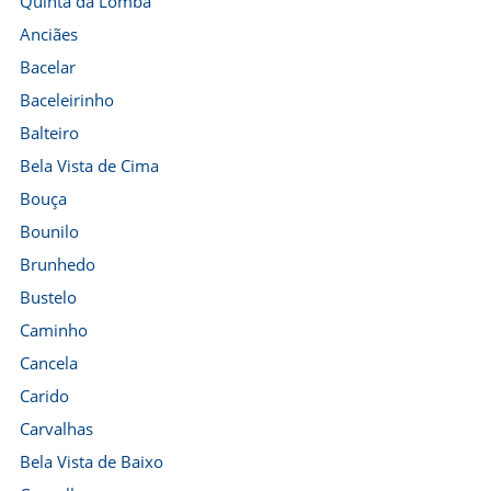
Quinta da Lomba
Anciães
Bacelar
Baceleirinho
Balteiro
Bela Vista de Cima
Bouça
Bounilo
Brunhedo
Bustelo
Caminho
Cancela
Carido
Carvalhas
Bela Vista de Baixo