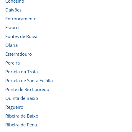
Concelho
Daivões
Entroncamento
Escarei
Fontes de Ruival
Olaria
Esterradouro
Pereira
Portela da Trofa
Portela de Santa Eulália
Ponte de Rio Louredo
Quintã de Baixo
Regueiro
Ribeira de Baixo
Ribeira de Pena