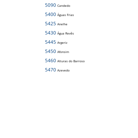
5090
Candedo
5400
Águas Frias
5425
Anelhe
5430
Água Revês
5445
Argeriz
5450
Afonsim
5460
Alturas do Barroso
5470
Azevedo