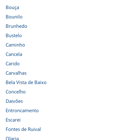
Bouça
Bounilo
Brunhedo
Bustelo
Caminho
Cancela
Carido
Carvalhas
Bela Vista de Baixo
Concelho
Daivões
Entroncamento
Escarei
Fontes de Ruival
Olaria