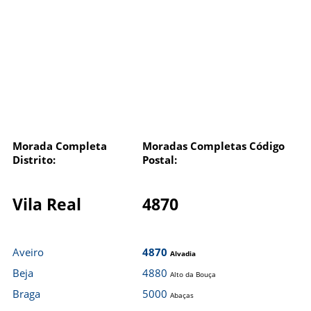
Morada Completa
Moradas Completas Código
Distrito:
Postal:
Vila Real
4870
Aveiro
4870
Alvadia
Beja
4880
Alto da Bouça
Braga
5000
Abaças