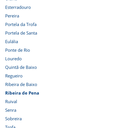
Esterradouro
Pereira
Portela da Trofa
Portela de Santa
Eulália
Ponte de Rio
Louredo
Quintã de Baixo
Regueiro
Ribeira de Baixo
Ribeira de Pena
Ruival
Senra
Sobreira
Trofa