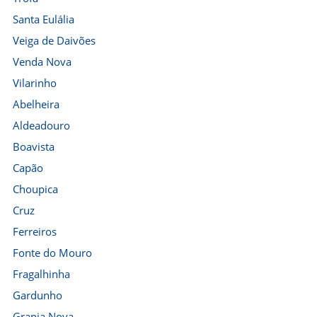
Santa Eulália
Veiga de Daivões
Venda Nova
Vilarinho
Abelheira
Aldeadouro
Boavista
Capão
Choupica
Cruz
Ferreiros
Fonte do Mouro
Fragalhinha
Gardunho
Granja Nova