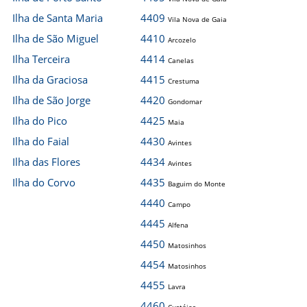
Ilha de Santa Maria
4409
Vila Nova de Gaia
Ilha de São Miguel
4410
Arcozelo
Ilha Terceira
4414
Canelas
Ilha da Graciosa
4415
Crestuma
Ilha de São Jorge
4420
Gondomar
Ilha do Pico
4425
Maia
Ilha do Faial
4430
Avintes
Ilha das Flores
4434
Avintes
Ilha do Corvo
4435
Baguim do Monte
4440
Campo
4445
Alfena
4450
Matosinhos
4454
Matosinhos
4455
Lavra
4460