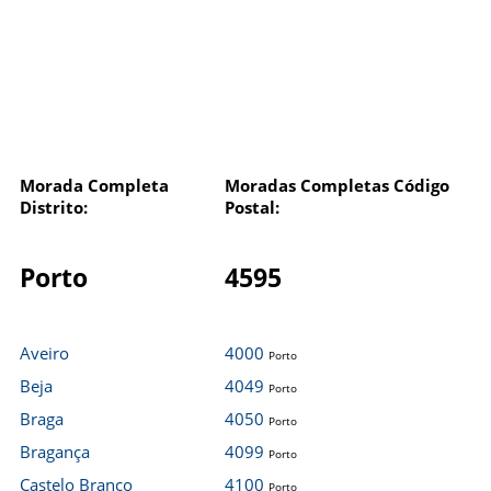
Morada Completa
Moradas Completas Código
Distrito:
Postal:
Porto
4595
Aveiro
4000
Porto
Beja
4049
Porto
Braga
4050
Porto
Bragança
4099
Porto
Castelo Branco
4100
Porto