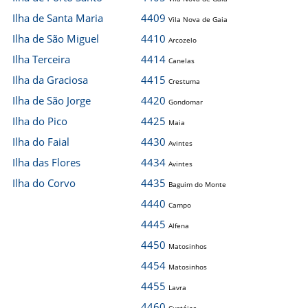
Ilha de Santa Maria
4409
Vila Nova de Gaia
Ilha de São Miguel
4410
Arcozelo
Ilha Terceira
4414
Canelas
Ilha da Graciosa
4415
Crestuma
Ilha de São Jorge
4420
Gondomar
Ilha do Pico
4425
Maia
Ilha do Faial
4430
Avintes
Ilha das Flores
4434
Avintes
Ilha do Corvo
4435
Baguim do Monte
4440
Campo
4445
Alfena
4450
Matosinhos
4454
Matosinhos
4455
Lavra
4460