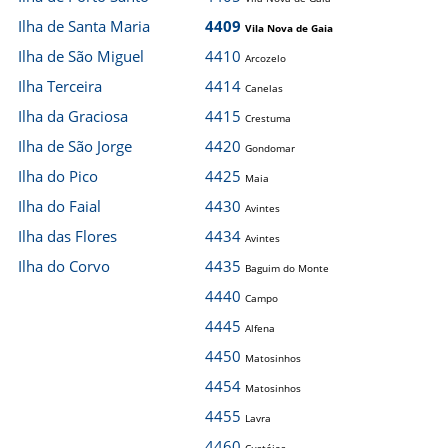
Ilha de Santa Maria
4409
Vila Nova de Gaia
Ilha de São Miguel
4410
Arcozelo
Ilha Terceira
4414
Canelas
Ilha da Graciosa
4415
Crestuma
Ilha de São Jorge
4420
Gondomar
Ilha do Pico
4425
Maia
Ilha do Faial
4430
Avintes
Ilha das Flores
4434
Avintes
Ilha do Corvo
4435
Baguim do Monte
4440
Campo
4445
Alfena
4450
Matosinhos
4454
Matosinhos
4455
Lavra
4460