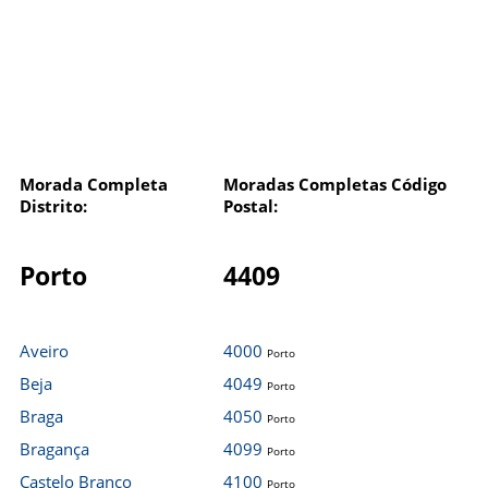
Morada Completa
Moradas Completas Código
Distrito:
Postal:
Porto
4409
Aveiro
4000
Porto
Beja
4049
Porto
Braga
4050
Porto
Bragança
4099
Porto
Castelo Branco
4100
Porto