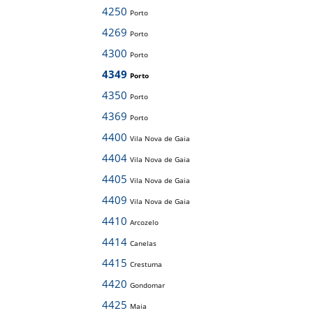
4250
Porto
4269
Porto
4300
Porto
4349
Porto
4350
Porto
4369
Porto
4400
Vila Nova de Gaia
4404
Vila Nova de Gaia
4405
Vila Nova de Gaia
4409
Vila Nova de Gaia
4410
Arcozelo
4414
Canelas
4415
Crestuma
4420
Gondomar
4425
Maia