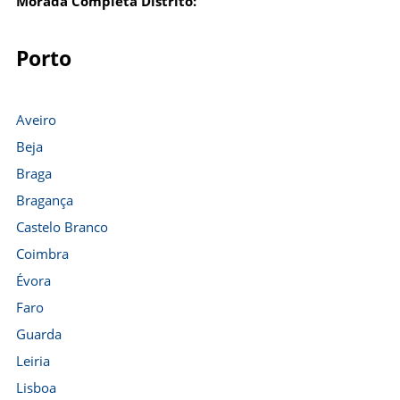
Morada Completa Distrito:
Porto
Aveiro
Beja
Braga
Bragança
Castelo Branco
Coimbra
Évora
Faro
Guarda
Leiria
Lisboa