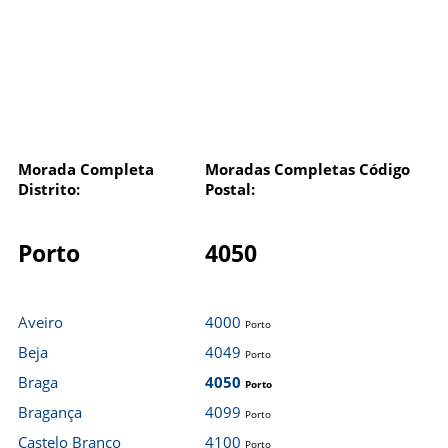
Morada Completa
Moradas Completas Código
Distrito:
Postal:
Porto
4050
Aveiro
4000
Porto
Beja
4049
Porto
Braga
4050
Porto
Bragança
4099
Porto
Castelo Branco
4100
Porto