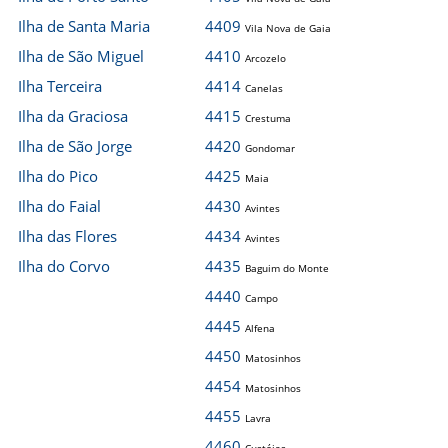
Ilha de Santa Maria
4409
Vila Nova de Gaia
Ilha de São Miguel
4410
Arcozelo
Ilha Terceira
4414
Canelas
Ilha da Graciosa
4415
Crestuma
Ilha de São Jorge
4420
Gondomar
Ilha do Pico
4425
Maia
Ilha do Faial
4430
Avintes
Ilha das Flores
4434
Avintes
Ilha do Corvo
4435
Baguim do Monte
4440
Campo
4445
Alfena
4450
Matosinhos
4454
Matosinhos
4455
Lavra
4460