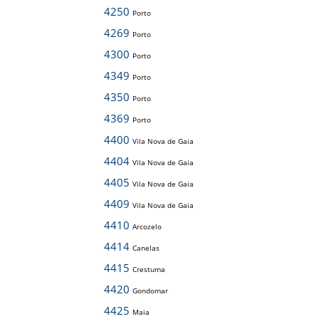
4250
Porto
4269
Porto
4300
Porto
4349
Porto
4350
Porto
4369
Porto
4400
Vila Nova de Gaia
4404
Vila Nova de Gaia
4405
Vila Nova de Gaia
4409
Vila Nova de Gaia
4410
Arcozelo
4414
Canelas
4415
Crestuma
4420
Gondomar
4425
Maia