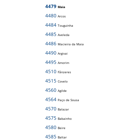
4479
Maia
4480
Arcos
4484
Touguinha
4485
Aveleda
4486
Macieira da Maia
4490
Argivai
4495
Amorim
4510
Fânzeres
4515
Covelo
4560
Agilde
4564
Paço de Sousa
4570
Balazar
4575
Babainho
4580
Beire
4585
Baltar