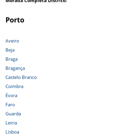
Morada Completa Distrito:
Porto
Aveiro
Beja
Braga
Bragança
Castelo Branco
Coimbra
Évora
Faro
Guarda
Leiria
Lisboa