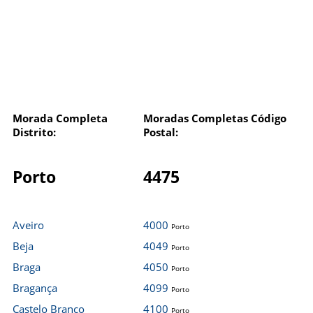
Morada Completa
Moradas Completas Código
Distrito:
Postal:
Porto
4475
Aveiro
4000
Porto
Beja
4049
Porto
Braga
4050
Porto
Bragança
4099
Porto
Castelo Branco
4100
Porto