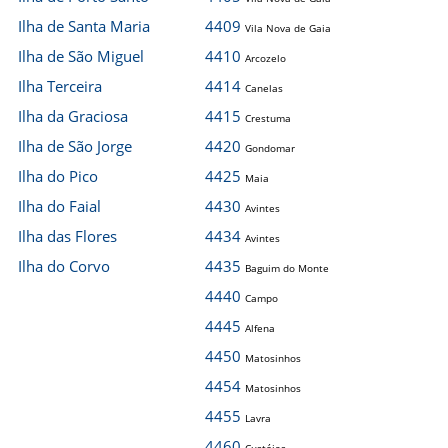
Ilha de Santa Maria
4409
Vila Nova de Gaia
Ilha de São Miguel
4410
Arcozelo
Ilha Terceira
4414
Canelas
Ilha da Graciosa
4415
Crestuma
Ilha de São Jorge
4420
Gondomar
Ilha do Pico
4425
Maia
Ilha do Faial
4430
Avintes
Ilha das Flores
4434
Avintes
Ilha do Corvo
4435
Baguim do Monte
4440
Campo
4445
Alfena
4450
Matosinhos
4454
Matosinhos
4455
Lavra
4460