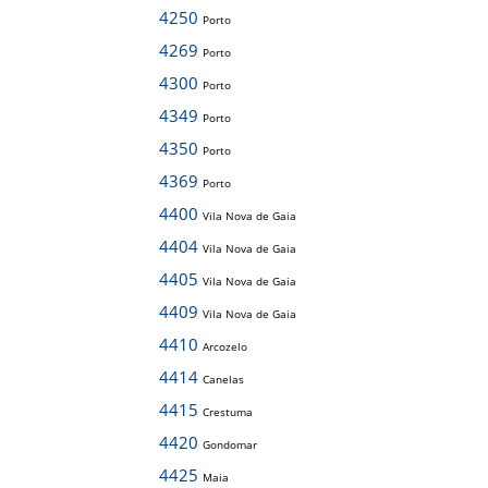
4250
Porto
4269
Porto
4300
Porto
4349
Porto
4350
Porto
4369
Porto
4400
Vila Nova de Gaia
4404
Vila Nova de Gaia
4405
Vila Nova de Gaia
4409
Vila Nova de Gaia
4410
Arcozelo
4414
Canelas
4415
Crestuma
4420
Gondomar
4425
Maia