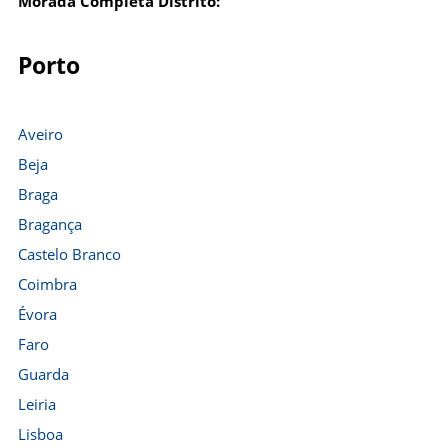
Morada Completa Distrito:
Porto
Aveiro
Beja
Braga
Bragança
Castelo Branco
Coimbra
Évora
Faro
Guarda
Leiria
Lisboa