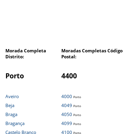
Morada Completa
Moradas Completas Código
Distrito:
Postal:
Porto
4400
Aveiro
4000
Porto
Beja
4049
Porto
Braga
4050
Porto
Bragança
4099
Porto
Castelo Branco
4100
Porto