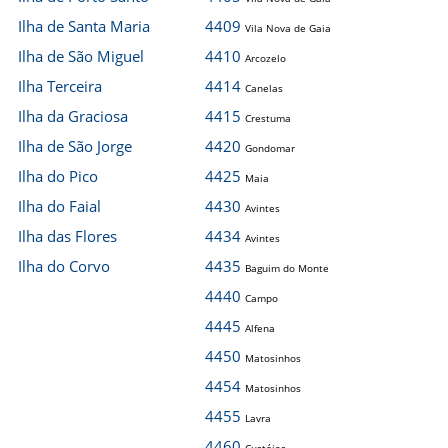
Ilha de Santa Maria
4409
Vila Nova de Gaia
Ilha de São Miguel
4410
Arcozelo
Ilha Terceira
4414
Canelas
Ilha da Graciosa
4415
Crestuma
Ilha de São Jorge
4420
Gondomar
Ilha do Pico
4425
Maia
Ilha do Faial
4430
Avintes
Ilha das Flores
4434
Avintes
Ilha do Corvo
4435
Baguim do Monte
4440
Campo
4445
Alfena
4450
Matosinhos
4454
Matosinhos
4455
Lavra
4460