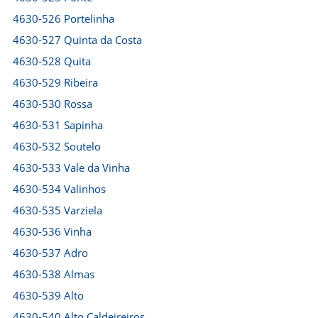
4630-526 Portelinha
4630-527 Quinta da Costa
4630-528 Quita
4630-529 Ribeira
4630-530 Rossa
4630-531 Sapinha
4630-532 Soutelo
4630-533 Vale da Vinha
4630-534 Valinhos
4630-535 Varziela
4630-536 Vinha
4630-537 Adro
4630-538 Almas
4630-539 Alto
4630-540 Alto Caldeireiros