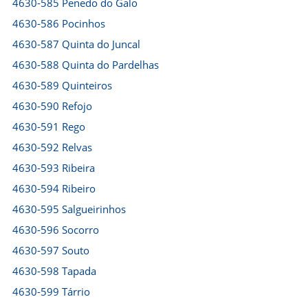
4630-585 Penedo do Galo
4630-586 Pocinhos
4630-587 Quinta do Juncal
4630-588 Quinta do Pardelhas
4630-589 Quinteiros
4630-590 Refojo
4630-591 Rego
4630-592 Relvas
4630-593 Ribeira
4630-594 Ribeiro
4630-595 Salgueirinhos
4630-596 Socorro
4630-597 Souto
4630-598 Tapada
4630-599 Tárrio