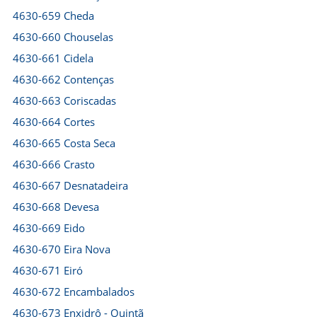
4630-659 Cheda
4630-660 Chouselas
4630-661 Cidela
4630-662 Contenças
4630-663 Coriscadas
4630-664 Cortes
4630-665 Costa Seca
4630-666 Crasto
4630-667 Desnatadeira
4630-668 Devesa
4630-669 Eido
4630-670 Eira Nova
4630-671 Eiró
4630-672 Encambalados
4630-673 Enxidrô - Quintã