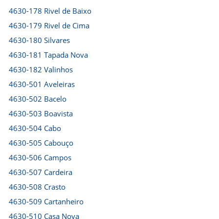
4630-178 Rivel de Baixo
4630-179 Rivel de Cima
4630-180 Silvares
4630-181 Tapada Nova
4630-182 Valinhos
4630-501 Aveleiras
4630-502 Bacelo
4630-503 Boavista
4630-504 Cabo
4630-505 Cabouço
4630-506 Campos
4630-507 Cardeira
4630-508 Crasto
4630-509 Cartanheiro
4630-510 Casa Nova