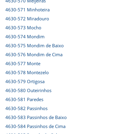
4630-570 Meijeiras
4630-571 Minhoteira
4630-572 Miradouro
4630-573 Mocho
4630-574 Mondim
4630-575 Mondim de Baixo
4630-576 Mondim de Cima
4630-577 Monte
4630-578 Montezelo
4630-579 Ortigosa
4630-580 Outeirinhos
4630-581 Paredes
4630-582 Passinhos
4630-583 Passinhos de Baixo
4630-584 Passinhos de Cima