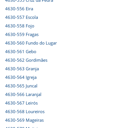
4630-555 Cruz da Pedra
4630-556 Eira
4630-557 Escola
4630-558 Fojo
4630-559 Fragas
4630-560 Fundo do Lugar
4630-561 Gebo
4630-562 Gordimães
4630-563 Granja
4630-564 Igreja
4630-565 Juncal
4630-566 Laranjal
4630-567 Leirós
4630-568 Loureiros
4630-569 Mageiras