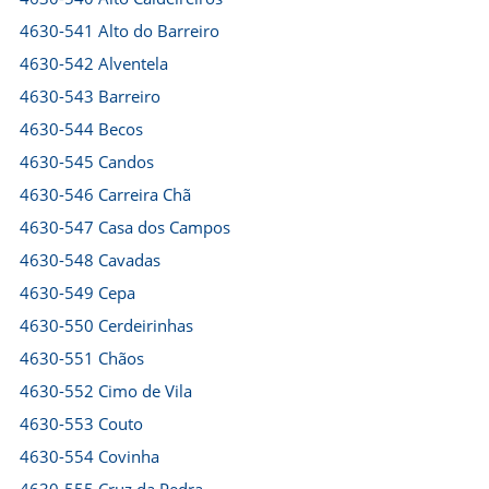
4630-541 Alto do Barreiro
4630-542 Alventela
4630-543 Barreiro
4630-544 Becos
4630-545 Candos
4630-546 Carreira Chã
4630-547 Casa dos Campos
4630-548 Cavadas
4630-549 Cepa
4630-550 Cerdeirinhas
4630-551 Chãos
4630-552 Cimo de Vila
4630-553 Couto
4630-554 Covinha