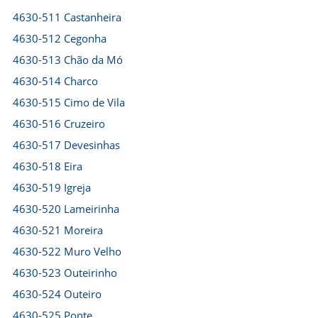
4630-511 Castanheira
4630-512 Cegonha
4630-513 Chão da Mó
4630-514 Charco
4630-515 Cimo de Vila
4630-516 Cruzeiro
4630-517 Devesinhas
4630-518 Eira
4630-519 Igreja
4630-520 Lameirinha
4630-521 Moreira
4630-522 Muro Velho
4630-523 Outeirinho
4630-524 Outeiro
4630-525 Ponte