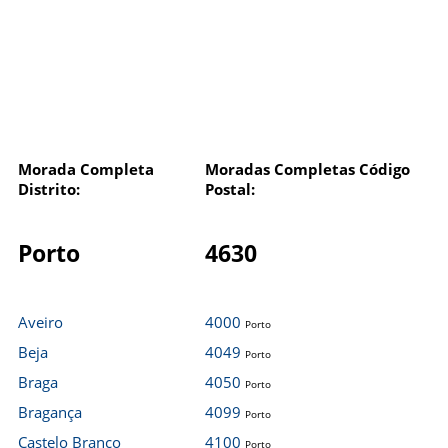
Morada Completa
Moradas Completas Código
Distrito:
Postal:
Porto
4630
Aveiro
4000
Porto
Beja
4049
Porto
Braga
4050
Porto
Bragança
4099
Porto
Castelo Branco
4100
Porto