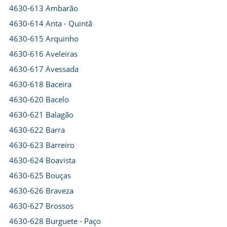
4630-613 Ambarão
4630-614 Anta - Quintã
4630-615 Arquinho
4630-616 Aveleiras
4630-617 Avessada
4630-618 Baceira
4630-620 Bacelo
4630-621 Balagão
4630-622 Barra
4630-623 Barreiro
4630-624 Boavista
4630-625 Bouças
4630-626 Braveza
4630-627 Brossos
4630-628 Burguete - Paço