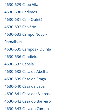
4630-629 Cabo Vila
4630-630 Cadimes
4630-631 Cal - Quintã
4630-632 Calvário
4630-633 Campo Novo -
Ramalhais
4630-635 Campos - Quintã
4630-636 Candieira
4630-637 Capela
4630-638 Casa da Abelha
4630-639 Casa da Fraga
4630-640 Casa da Lapa
4630-641 Casa das Vinhas
4630-642 Casa do Barreiro
4630-643 Casa do Campo