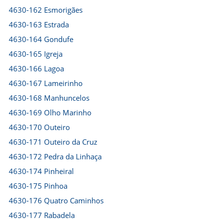
4630-162 Esmorigães
4630-163 Estrada
4630-164 Gondufe
4630-165 Igreja
4630-166 Lagoa
4630-167 Lameirinho
4630-168 Manhuncelos
4630-169 Olho Marinho
4630-170 Outeiro
4630-171 Outeiro da Cruz
4630-172 Pedra da Linhaça
4630-174 Pinheiral
4630-175 Pinhoa
4630-176 Quatro Caminhos
4630-177 Rabadela