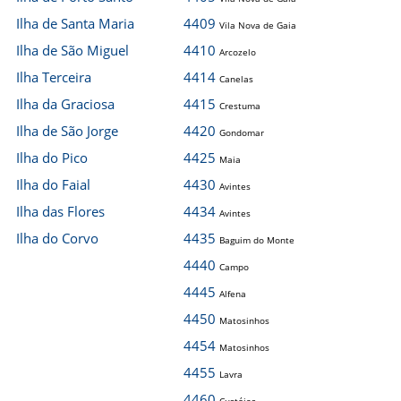
Ilha de Santa Maria
4409
Vila Nova de Gaia
Ilha de São Miguel
4410
Arcozelo
Ilha Terceira
4414
Canelas
Ilha da Graciosa
4415
Crestuma
Ilha de São Jorge
4420
Gondomar
Ilha do Pico
4425
Maia
Ilha do Faial
4430
Avintes
Ilha das Flores
4434
Avintes
Ilha do Corvo
4435
Baguim do Monte
4440
Campo
4445
Alfena
4450
Matosinhos
4454
Matosinhos
4455
Lavra
4460