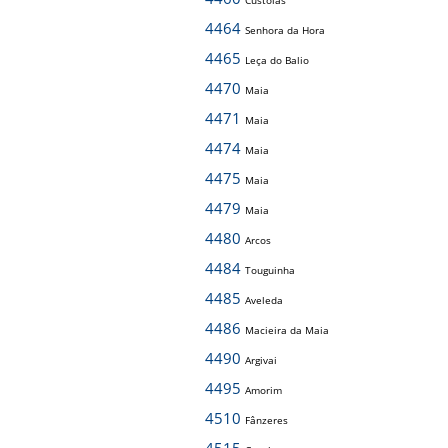
Custóias
4464
Senhora da Hora
4465
Leça do Balio
4470
Maia
4471
Maia
4474
Maia
4475
Maia
4479
Maia
4480
Arcos
4484
Touguinha
4485
Aveleda
4486
Macieira da Maia
4490
Argivai
4495
Amorim
4510
Fânzeres