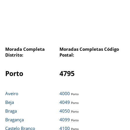
Morada Completa
Moradas Completas Código
Distrito:
Postal:
Porto
4795
Aveiro
4000
Porto
Beja
4049
Porto
Braga
4050
Porto
Bragança
4099
Porto
Castelo Branco
4100
Porto