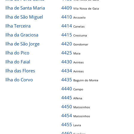
Ilha de Santa Maria
4409
Vila Nova de Gaia
Ilha de São Miguel
4410
Arcozelo
Ilha Terceira
4414
Canelas
Ilha da Graciosa
4415
Crestuma
Ilha de São Jorge
4420
Gondomar
Ilha do Pico
4425
Maia
Ilha do Faial
4430
Avintes
Ilha das Flores
4434
Avintes
Ilha do Corvo
4435
Baguim do Monte
4440
Campo
4445
Alfena
4450
Matosinhos
4454
Matosinhos
4455
Lavra
4460