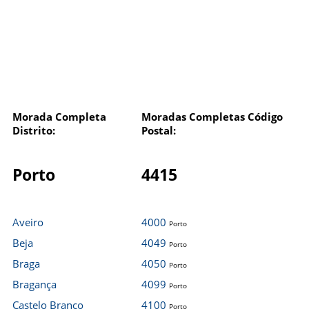
Morada Completa
Moradas Completas Código
Distrito:
Postal:
Porto
4415
Aveiro
4000
Porto
Beja
4049
Porto
Braga
4050
Porto
Bragança
4099
Porto
Castelo Branco
4100
Porto