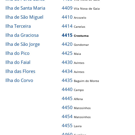
Ilha de Santa Maria
4409
Vila Nova de Gaia
Ilha de São Miguel
4410
Arcozelo
Ilha Terceira
4414
Canelas
Ilha da Graciosa
4415
Crestuma
Ilha de São Jorge
4420
Gondomar
Ilha do Pico
4425
Maia
Ilha do Faial
4430
Avintes
Ilha das Flores
4434
Avintes
Ilha do Corvo
4435
Baguim do Monte
4440
Campo
4445
Alfena
4450
Matosinhos
4454
Matosinhos
4455
Lavra
4460