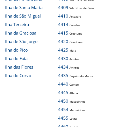
Ilha de Santa Maria
4409
Vila Nova de Gaia
Ilha de São Miguel
4410
Arcozelo
Ilha Terceira
4414
Canelas
Ilha da Graciosa
4415
Crestuma
Ilha de São Jorge
4420
Gondomar
Ilha do Pico
4425
Maia
Ilha do Faial
4430
Avintes
Ilha das Flores
4434
Avintes
Ilha do Corvo
4435
Baguim do Monte
4440
Campo
4445
Alfena
4450
Matosinhos
4454
Matosinhos
4455
Lavra
4460