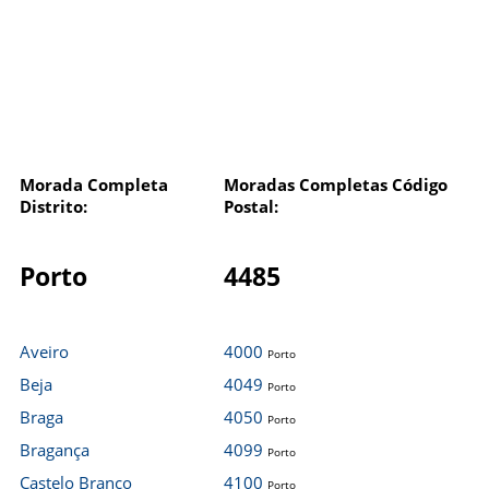
Morada Completa
Moradas Completas Código
Distrito:
Postal:
Porto
4485
Aveiro
4000
Porto
Beja
4049
Porto
Braga
4050
Porto
Bragança
4099
Porto
Castelo Branco
4100
Porto