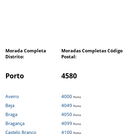
Morada Completa
Moradas Completas Código
Distrito:
Postal:
Porto
4580
Aveiro
4000
Porto
Beja
4049
Porto
Braga
4050
Porto
Bragança
4099
Porto
Castelo Branco
4100
Porto