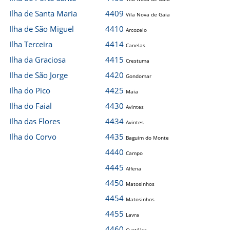
Ilha de Santa Maria
4409
Vila Nova de Gaia
Ilha de São Miguel
4410
Arcozelo
Ilha Terceira
4414
Canelas
Ilha da Graciosa
4415
Crestuma
Ilha de São Jorge
4420
Gondomar
Ilha do Pico
4425
Maia
Ilha do Faial
4430
Avintes
Ilha das Flores
4434
Avintes
Ilha do Corvo
4435
Baguim do Monte
4440
Campo
4445
Alfena
4450
Matosinhos
4454
Matosinhos
4455
Lavra
4460