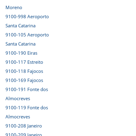
Moreno
9100-998 Aeroporto
Santa Catarina
9100-105 Aeroporto
Santa Catarina
9100-190 Eiras
9100-117 Estreito
9100-118 Fajocos
9100-169 Fajocos
9100-191 Fonte dos
Almocreves
9100-119 Fonte dos
Almocreves
9100-208 Janeiro
9100-209 Janeiro