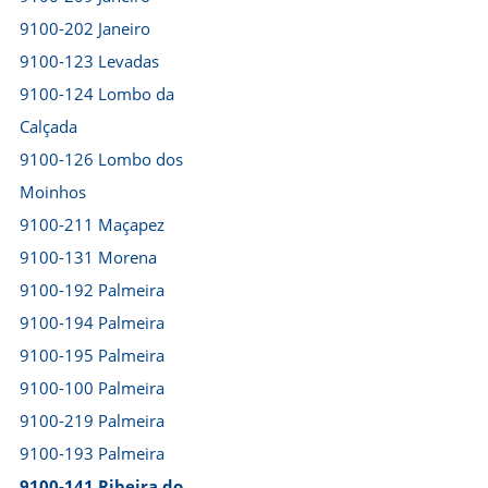
9100-202 Janeiro
9100-123 Levadas
9100-124 Lombo da
Calçada
9100-126 Lombo dos
Moinhos
9100-211 Maçapez
9100-131 Morena
9100-192 Palmeira
9100-194 Palmeira
9100-195 Palmeira
9100-100 Palmeira
9100-219 Palmeira
9100-193 Palmeira
9100-141 Ribeira do