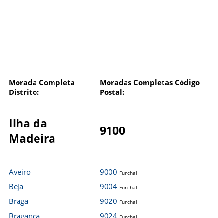
Morada Completa
Moradas Completas Código
Distrito:
Postal:
Ilha da
9100
Madeira
Aveiro
9000
Funchal
Beja
9004
Funchal
Braga
9020
Funchal
Bragança
9024
Funchal