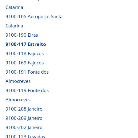
Catarina
9100-105 Aeroporto Santa
Catarina
9100-190 Eiras
9100-117 Estreito
9100-118 Fajocos
9100-169 Fajocos
9100-191 Fonte dos
Almocreves
9100-119 Fonte dos
Almocreves
9100-208 Janeiro
9100-209 Janeiro
9100-202 Janeiro
9100-123 Levadas