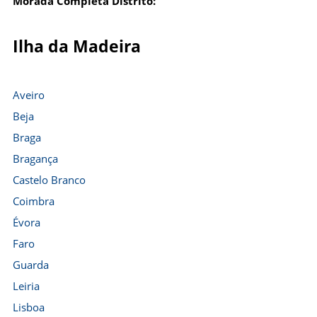
Morada Completa Distrito:
Ilha da Madeira
Aveiro
Beja
Braga
Bragança
Castelo Branco
Coimbra
Évora
Faro
Guarda
Leiria
Lisboa