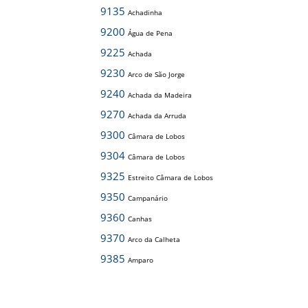
9135
Achadinha
9200
Água de Pena
9225
Achada
9230
Arco de São Jorge
9240
Achada da Madeira
9270
Achada da Arruda
9300
Câmara de Lobos
9304
Câmara de Lobos
9325
Estreito Câmara de Lobos
9350
Campanário
9360
Canhas
9370
Arco da Calheta
9385
Amparo