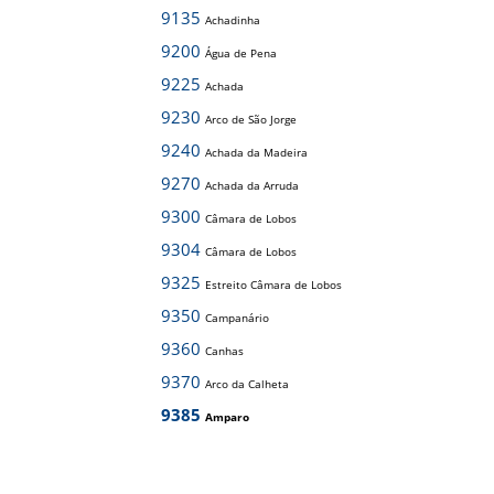
9135
Achadinha
9200
Água de Pena
9225
Achada
9230
Arco de São Jorge
9240
Achada da Madeira
9270
Achada da Arruda
9300
Câmara de Lobos
9304
Câmara de Lobos
9325
Estreito Câmara de Lobos
9350
Campanário
9360
Canhas
9370
Arco da Calheta
9385
Amparo