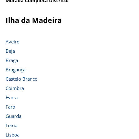
Morada Completa Distrito:
Ilha da Madeira
Aveiro
Beja
Braga
Bragança
Castelo Branco
Coimbra
Évora
Faro
Guarda
Leiria
Lisboa