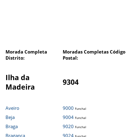
Morada Completa
Moradas Completas Código
Distrito:
Postal:
Ilha da
9304
Madeira
Aveiro
9000
Funchal
Beja
9004
Funchal
Braga
9020
Funchal
Bragança
9024
Funchal