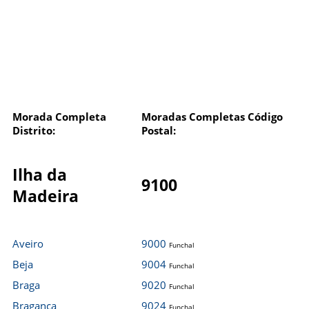
Morada Completa
Moradas Completas Código
Distrito:
Postal:
Ilha da
9100
Madeira
Aveiro
9000
Funchal
Beja
9004
Funchal
Braga
9020
Funchal
Bragança
9024
Funchal