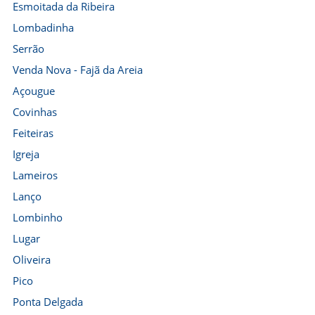
Esmoitada da Ribeira
Lombadinha
Serrão
Venda Nova - Fajã da Areia
Açougue
Covinhas
Feiteiras
Igreja
Lameiros
Lanço
Lombinho
Lugar
Oliveira
Pico
Ponta Delgada