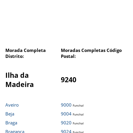
Morada Completa
Moradas Completas Código
Distrito:
Postal:
Ilha da
9240
Madeira
Aveiro
9000
Funchal
Beja
9004
Funchal
Braga
9020
Funchal
Bragança
9024
Funchal