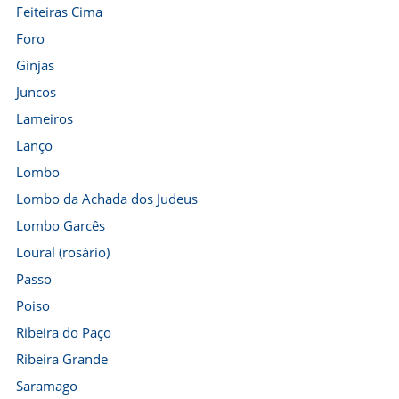
Feiteiras Cima
Foro
Ginjas
Juncos
Lameiros
Lanço
Lombo
Lombo da Achada dos Judeus
Lombo Garcês
Loural (rosário)
Passo
Poiso
Ribeira do Paço
Ribeira Grande
Saramago