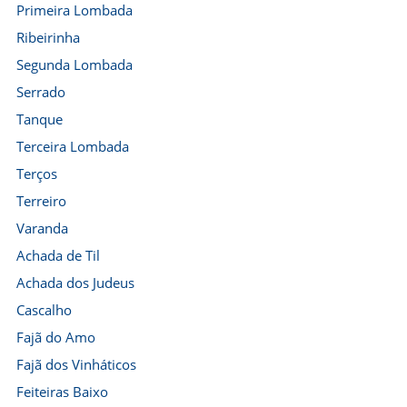
Primeira Lombada
Ribeirinha
Segunda Lombada
Serrado
Tanque
Terceira Lombada
Terços
Terreiro
Varanda
Achada de Til
Achada dos Judeus
Cascalho
Fajã do Amo
Fajã dos Vinháticos
Feiteiras Baixo