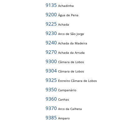
9135
Achadinha
9200
Água de Pena
9225
Achada
9230
Arco de São Jorge
9240
Achada da Madeira
9270
Achada da Arruda
9300
Câmara de Lobos
9304
Câmara de Lobos
9325
Estreito Câmara de Lobos
9350
Campanário
9360
Canhas
9370
Arco da Calheta
9385
Amparo