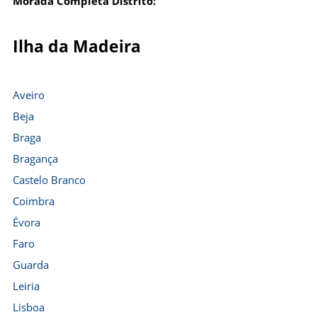
Morada Completa Distrito:
Ilha da Madeira
Aveiro
Beja
Braga
Bragança
Castelo Branco
Coimbra
Évora
Faro
Guarda
Leiria
Lisboa