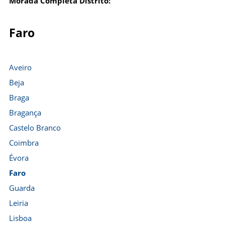
Morada Completa Distrito:
Faro
Aveiro
Beja
Braga
Bragança
Castelo Branco
Coimbra
Évora
Faro
Guarda
Leiria
Lisboa