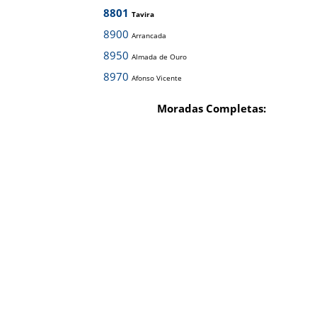
8801
Tavira
8900
Arrancada
8950
Almada de Ouro
8970
Afonso Vicente
Moradas Completas: