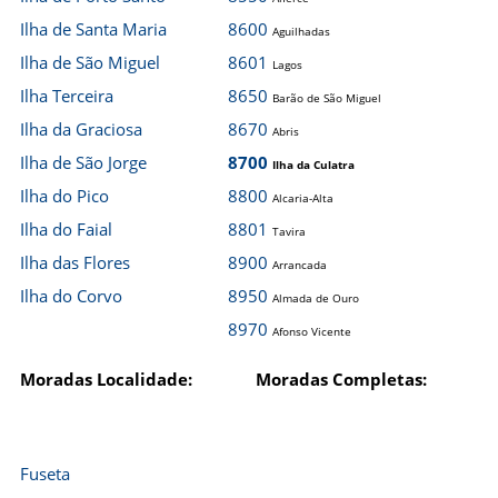
Ilha de Santa Maria
8600
Aguilhadas
Ilha de São Miguel
8601
Lagos
Ilha Terceira
8650
Barão de São Miguel
Ilha da Graciosa
8670
Abris
Ilha de São Jorge
8700
Ilha da Culatra
Ilha do Pico
8800
Alcaria-Alta
Ilha do Faial
8801
Tavira
Ilha das Flores
8900
Arrancada
Ilha do Corvo
8950
Almada de Ouro
8970
Afonso Vicente
Moradas Localidade:
Moradas Completas:
Fuseta