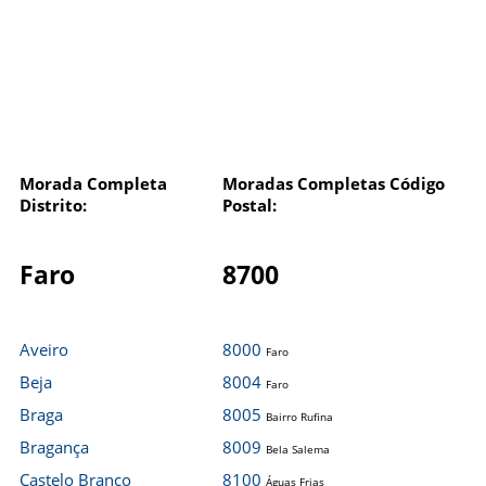
Morada Completa
Moradas Completas Código
Distrito:
Postal:
Faro
8700
Aveiro
8000
Faro
Beja
8004
Faro
Braga
8005
Bairro Rufina
Bragança
8009
Bela Salema
Castelo Branco
8100
Águas Frias