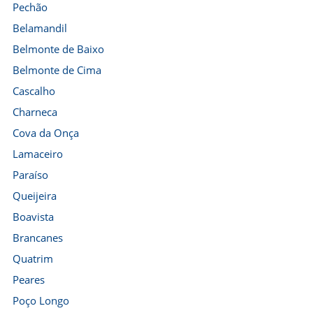
Pechão
Belamandil
Belmonte de Baixo
Belmonte de Cima
Cascalho
Charneca
Cova da Onça
Lamaceiro
Paraíso
Queijeira
Boavista
Brancanes
Quatrim
Peares
Poço Longo