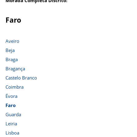
Morada Completa Distrito:
Faro
Aveiro
Beja
Braga
Bragança
Castelo Branco
Coimbra
Évora
Faro
Guarda
Leiria
Lisboa