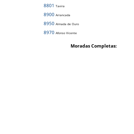
8801
Tavira
8900
Arrancada
8950
Almada de Ouro
8970
Afonso Vicente
Moradas Completas: