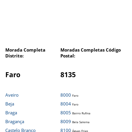
Morada Completa
Moradas Completas Código
Distrito:
Postal:
Faro
8135
Aveiro
8000
Faro
Beja
8004
Faro
Braga
8005
Bairro Rufina
Bragança
8009
Bela Salema
Castelo Branco
8100
Águas Frias