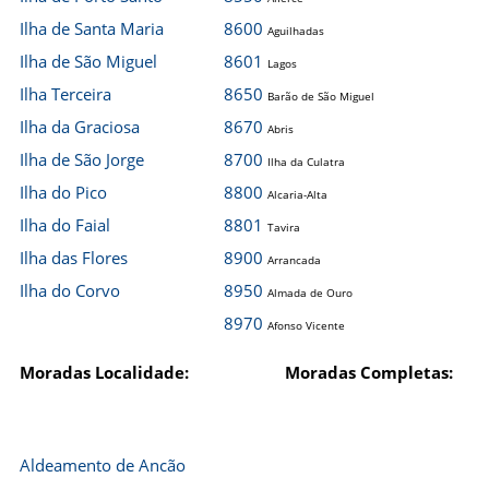
Ilha de Santa Maria
8600
Aguilhadas
Ilha de São Miguel
8601
Lagos
Ilha Terceira
8650
Barão de São Miguel
Ilha da Graciosa
8670
Abris
Ilha de São Jorge
8700
Ilha da Culatra
Ilha do Pico
8800
Alcaria-Alta
Ilha do Faial
8801
Tavira
Ilha das Flores
8900
Arrancada
Ilha do Corvo
8950
Almada de Ouro
8970
Afonso Vicente
Moradas Localidade:
Moradas Completas:
Aldeamento de Ancão