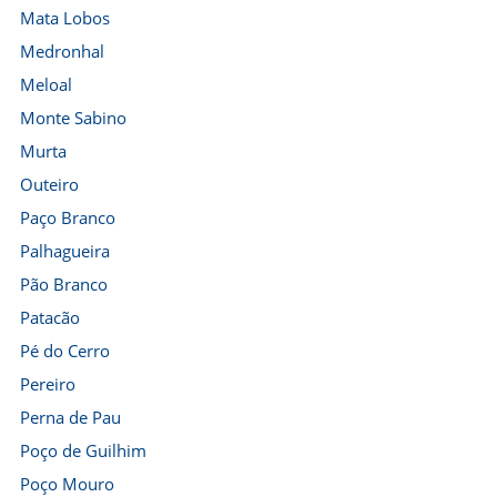
Mata Lobos
Medronhal
Meloal
Monte Sabino
Murta
Outeiro
Paço Branco
Palhagueira
Pão Branco
Patacão
Pé do Cerro
Pereiro
Perna de Pau
Poço de Guilhim
Poço Mouro