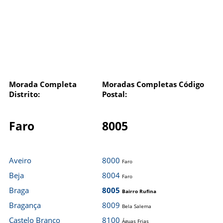
Morada Completa
Moradas Completas Código
Distrito:
Postal:
Faro
8005
Aveiro
8000
Faro
Beja
8004
Faro
Braga
8005
Bairro Rufina
Bragança
8009
Bela Salema
Castelo Branco
8100
Águas Frias