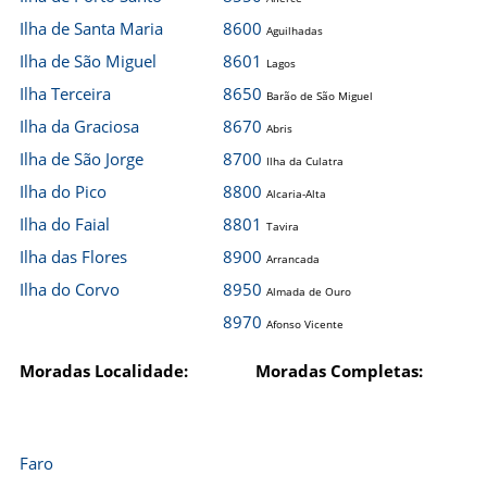
Ilha de Santa Maria
8600
Aguilhadas
Ilha de São Miguel
8601
Lagos
Ilha Terceira
8650
Barão de São Miguel
Ilha da Graciosa
8670
Abris
Ilha de São Jorge
8700
Ilha da Culatra
Ilha do Pico
8800
Alcaria-Alta
Ilha do Faial
8801
Tavira
Ilha das Flores
8900
Arrancada
Ilha do Corvo
8950
Almada de Ouro
8970
Afonso Vicente
Moradas Localidade:
Moradas Completas:
Faro