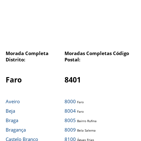
Morada Completa
Moradas Completas Código
Distrito:
Postal:
Faro
8401
Aveiro
8000
Faro
Beja
8004
Faro
Braga
8005
Bairro Rufina
Bragança
8009
Bela Salema
Castelo Branco
8100
Águas Frias