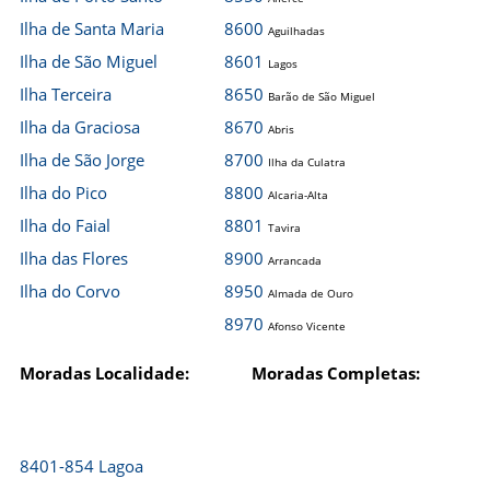
Ilha de Santa Maria
8600
Aguilhadas
Ilha de São Miguel
8601
Lagos
Ilha Terceira
8650
Barão de São Miguel
Ilha da Graciosa
8670
Abris
Ilha de São Jorge
8700
Ilha da Culatra
Ilha do Pico
8800
Alcaria-Alta
Ilha do Faial
8801
Tavira
Ilha das Flores
8900
Arrancada
Ilha do Corvo
8950
Almada de Ouro
8970
Afonso Vicente
Moradas Localidade:
Moradas Completas:
8401-854 Lagoa