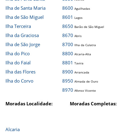
Ilha de Santa Maria
8600
Aguilhadas
Ilha de São Miguel
8601
Lagos
Ilha Terceira
8650
Barão de São Miguel
Ilha da Graciosa
8670
Abris
Ilha de São Jorge
8700
Ilha da Culatra
Ilha do Pico
8800
Alcaria-Alta
Ilha do Faial
8801
Tavira
Ilha das Flores
8900
Arrancada
Ilha do Corvo
8950
Almada de Ouro
8970
Afonso Vicente
Moradas Localidade:
Moradas Completas:
Alcaria