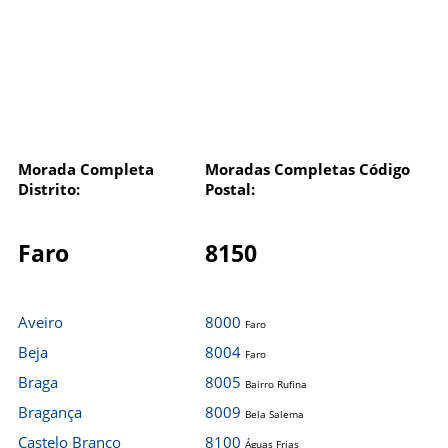
Morada Completa
Moradas Completas Código
Distrito:
Postal:
Faro
8150
Aveiro
8000
Faro
Beja
8004
Faro
Braga
8005
Bairro Rufina
Bragança
8009
Bela Salema
Castelo Branco
8100
Águas Frias