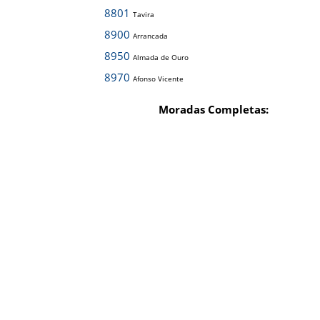
8801
Tavira
8900
Arrancada
8950
Almada de Ouro
8970
Afonso Vicente
Moradas Completas: