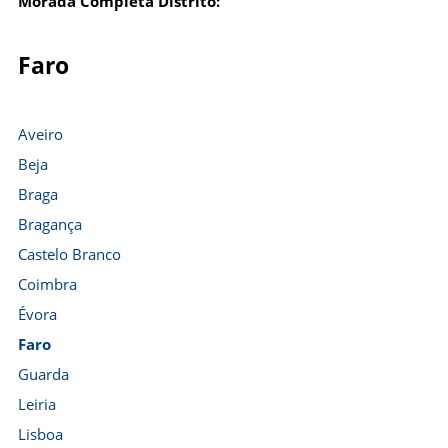
Morada Completa Distrito:
Faro
Aveiro
Beja
Braga
Bragança
Castelo Branco
Coimbra
Évora
Faro
Guarda
Leiria
Lisboa