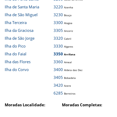
Ilha de Santa Maria
3220
Azenha
Ilha de São Miguel
3230
Bouça
Ilha Terceira
3300
Alagoa
Ilha da Graciosa
3305
Anceriz
Ilha de São Jorge
3320
Cabril
Ilha do Pico
3330
Algares
Ilha do Faial
3350
Arrifana
Ilha das Flores
3360
Ameal
Ilha do Corvo
3400
Aldeia das Dez
3405
Bobadela
3420
Azere
6285
Berreiros
Moradas Localidade:
Moradas Completas: