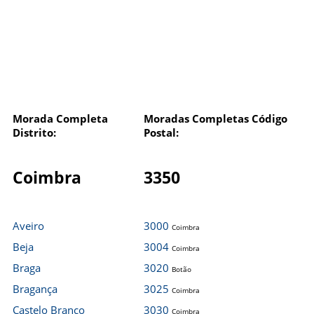
Morada Completa
Moradas Completas Código
Distrito:
Postal:
Coimbra
3350
Aveiro
3000
Coimbra
Beja
3004
Coimbra
Braga
3020
Botão
Bragança
3025
Coimbra
Castelo Branco
3030
Coimbra