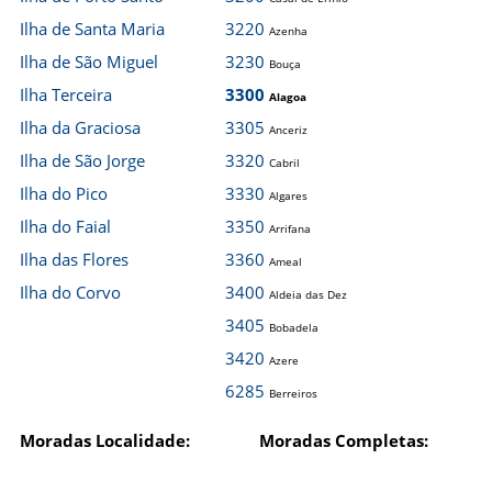
Ilha de Santa Maria
3220
Azenha
Ilha de São Miguel
3230
Bouça
Ilha Terceira
3300
Alagoa
Ilha da Graciosa
3305
Anceriz
Ilha de São Jorge
3320
Cabril
Ilha do Pico
3330
Algares
Ilha do Faial
3350
Arrifana
Ilha das Flores
3360
Ameal
Ilha do Corvo
3400
Aldeia das Dez
3405
Bobadela
3420
Azere
6285
Berreiros
Moradas Localidade:
Moradas Completas: