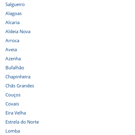
Salgueiro
Alagoas
Alcaria
Aldeia Nova
Arroca
Aveia
Azenha
Bufalhão
Chapinheira
Chãs Grandes
Couços
Covais
Eira Velha
Estrela do Norte
Lomba