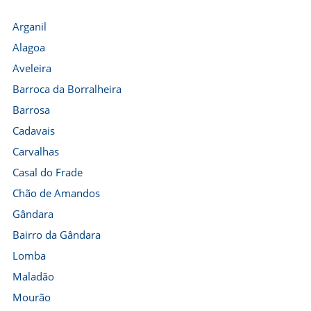
Arganil
Alagoa
Aveleira
Barroca da Borralheira
Barrosa
Cadavais
Carvalhas
Casal do Frade
Chão de Amandos
Gândara
Bairro da Gândara
Lomba
Maladão
Mourão