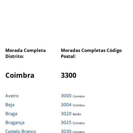
Morada Completa
Moradas Completas Código
Distrito:
Postal:
Coimbra
3300
Aveiro
3000
Coimbra
Beja
3004
Coimbra
Braga
3020
Botão
Bragança
3025
Coimbra
Castelo Branco
3030
Coimbra