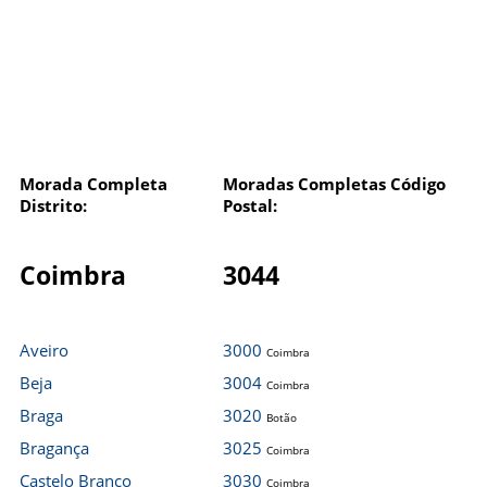
Morada Completa
Moradas Completas Código
Distrito:
Postal:
Coimbra
3044
Aveiro
3000
Coimbra
Beja
3004
Coimbra
Braga
3020
Botão
Bragança
3025
Coimbra
Castelo Branco
3030
Coimbra