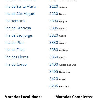
Ilha de Santa Maria
3220
Azenha
Ilha de São Miguel
3230
Bouça
Ilha Terceira
3300
Alagoa
Ilha da Graciosa
3305
Anceriz
Ilha de São Jorge
3320
Cabril
Ilha do Pico
3330
Algares
Ilha do Faial
3350
Arrifana
Ilha das Flores
3360
Ameal
Ilha do Corvo
3400
Aldeia das Dez
3405
Bobadela
3420
Azere
6285
Berreiros
Moradas Localidade:
Moradas Completas: