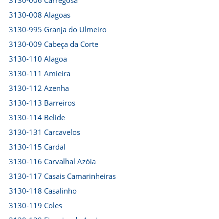
3130-006 Carregosa
3130-008 Alagoas
3130-995 Granja do Ulmeiro
3130-009 Cabeça da Corte
3130-110 Alagoa
3130-111 Amieira
3130-112 Azenha
3130-113 Barreiros
3130-114 Belide
3130-131 Carcavelos
3130-115 Cardal
3130-116 Carvalhal Azóia
3130-117 Casais Camarinheiras
3130-118 Casalinho
3130-119 Coles