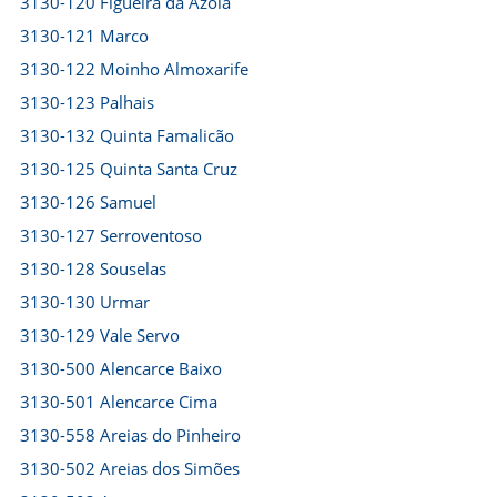
3130-120 Figueira da Azoia
3130-121 Marco
3130-122 Moinho Almoxarife
3130-123 Palhais
3130-132 Quinta Famalicão
3130-125 Quinta Santa Cruz
3130-126 Samuel
3130-127 Serroventoso
3130-128 Souselas
3130-130 Urmar
3130-129 Vale Servo
3130-500 Alencarce Baixo
3130-501 Alencarce Cima
3130-558 Areias do Pinheiro
3130-502 Areias dos Simões