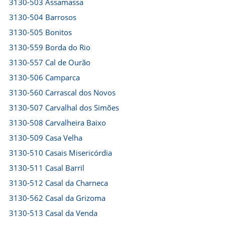
3130-503 Assamassa
3130-504 Barrosos
3130-505 Bonitos
3130-559 Borda do Rio
3130-557 Cal de Ourão
3130-506 Camparca
3130-560 Carrascal dos Novos
3130-507 Carvalhal dos Simões
3130-508 Carvalheira Baixo
3130-509 Casa Velha
3130-510 Casais Misericórdia
3130-511 Casal Barril
3130-512 Casal da Charneca
3130-562 Casal da Grizoma
3130-513 Casal da Venda