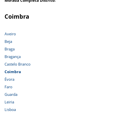
Morada Completa Distrito:
Coimbra
Aveiro
Beja
Braga
Bragança
Castelo Branco
Coimbra
Évora
Faro
Guarda
Leiria
Lisboa