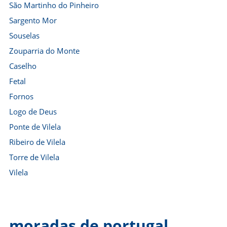
São Martinho do Pinheiro
Sargento Mor
Souselas
Zouparria do Monte
Caselho
Fetal
Fornos
Logo de Deus
Ponte de Vilela
Ribeiro de Vilela
Torre de Vilela
Vilela
moradas de portugal