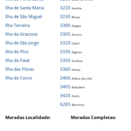
Ilha de Santa Maria
3220
Azenha
Ilha de São Miguel
3230
Bouça
Ilha Terceira
3300
Alagoa
Ilha da Graciosa
3305
Anceriz
Ilha de São Jorge
3320
Cabril
Ilha do Pico
3330
Algares
Ilha do Faial
3350
Arrifana
Ilha das Flores
3360
Ameal
Ilha do Corvo
3400
Aldeia das Dez
3405
Bobadela
3420
Azere
6285
Berreiros
Moradas Localidade:
Moradas Completas: