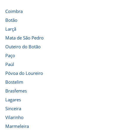
Coimbra
Botão
Larçã
Mata de São Pedro
Outeiro do Botão
Paço
Paúl
Póvoa do Loureiro
Bostelim
Brasfemes
Lagares
Sinceira
Vilarinho
Marmeleira