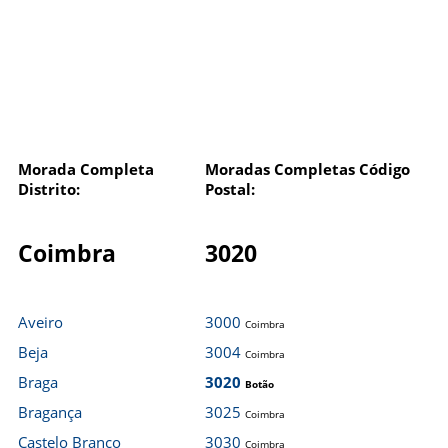
Morada Completa
Moradas Completas Código
Distrito:
Postal:
Coimbra
3020
Aveiro
3000
Coimbra
Beja
3004
Coimbra
Braga
3020
Botão
Bragança
3025
Coimbra
Castelo Branco
3030
Coimbra