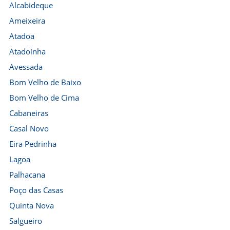
Alcabideque
Ameixeira
Atadoa
Atadoínha
Avessada
Bom Velho de Baixo
Bom Velho de Cima
Cabaneiras
Casal Novo
Eira Pedrinha
Lagoa
Palhacana
Poço das Casas
Quinta Nova
Salgueiro