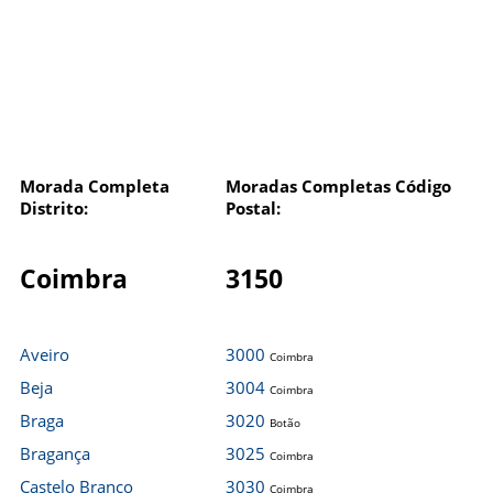
Morada Completa
Moradas Completas Código
Distrito:
Postal:
Coimbra
3150
Aveiro
3000
Coimbra
Beja
3004
Coimbra
Braga
3020
Botão
Bragança
3025
Coimbra
Castelo Branco
3030
Coimbra