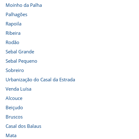
Moínho da Palha
Palhagões
Rapoila
Ribeira
Rodão
Sebal Grande
Sebal Pequeno
Sobreiro
Urbanização do Casal da Estrada
Venda Luísa
Alcouce
Beiçudo
Bruscos
Casal dos Balaus
Mata