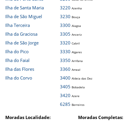
Ilha de Santa Maria
3220
Azenha
Ilha de São Miguel
3230
Bouça
Ilha Terceira
3300
Alagoa
Ilha da Graciosa
3305
Anceriz
Ilha de São Jorge
3320
Cabril
Ilha do Pico
3330
Algares
Ilha do Faial
3350
Arrifana
Ilha das Flores
3360
Ameal
Ilha do Corvo
3400
Aldeia das Dez
3405
Bobadela
3420
Azere
6285
Berreiros
Moradas Localidade:
Moradas Completas: