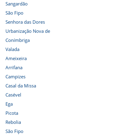
Sangardão
São Fipo
Senhora das Dores
Urbanização Nova de
Conímbriga
Valada
Ameixeira
Arrifana
Campizes
Casal da Missa
Casével
Ega
Picota
Rebolia
São Fipo