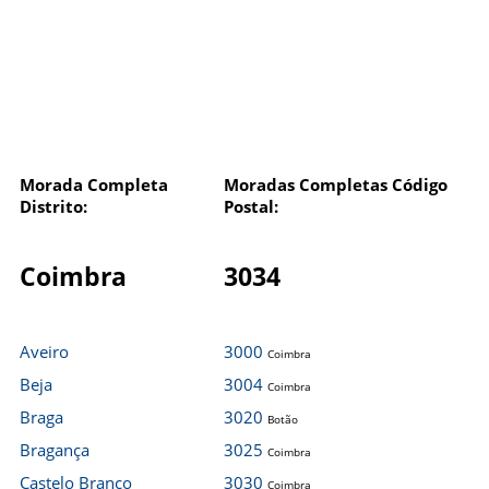
Morada Completa
Moradas Completas Código
Distrito:
Postal:
Coimbra
3034
Aveiro
3000
Coimbra
Beja
3004
Coimbra
Braga
3020
Botão
Bragança
3025
Coimbra
Castelo Branco
3030
Coimbra