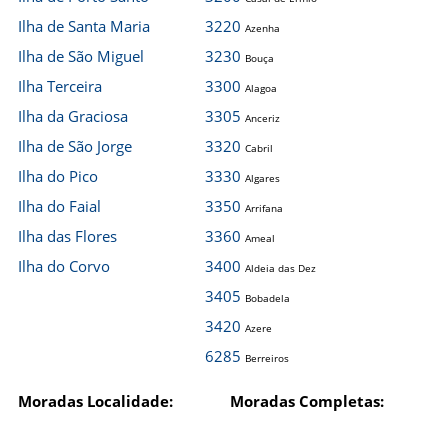
Ilha de Santa Maria
3220
Azenha
Ilha de São Miguel
3230
Bouça
Ilha Terceira
3300
Alagoa
Ilha da Graciosa
3305
Anceriz
Ilha de São Jorge
3320
Cabril
Ilha do Pico
3330
Algares
Ilha do Faial
3350
Arrifana
Ilha das Flores
3360
Ameal
Ilha do Corvo
3400
Aldeia das Dez
3405
Bobadela
3420
Azere
6285
Berreiros
Moradas Localidade:
Moradas Completas: