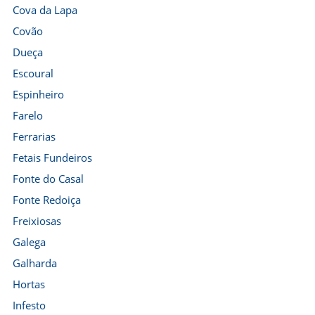
Cova da Lapa
Covão
Dueça
Escoural
Espinheiro
Farelo
Ferrarias
Fetais Fundeiros
Fonte do Casal
Fonte Redoiça
Freixiosas
Galega
Galharda
Hortas
Infesto