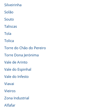
Silveirinha
Solão
Souto
Taliscas
Tola
Tolica
Torre do Chão do Pereiro
Torre Dona Jerónima
Vale de Arinto
Vale do Espinhal
Vale do Infesto
Viavai
Vieiros
Zona Industrial
Alfafar