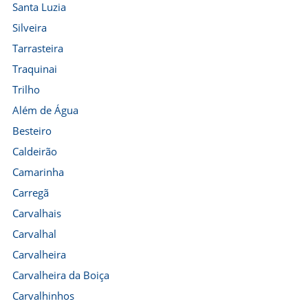
Santa Luzia
Silveira
Tarrasteira
Traquinai
Trilho
Além de Água
Besteiro
Caldeirão
Camarinha
Carregã
Carvalhais
Carvalhal
Carvalheira
Carvalheira da Boiça
Carvalhinhos