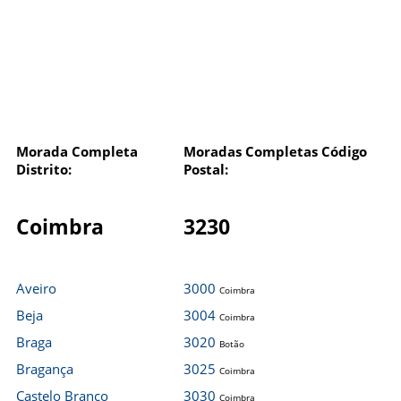
Morada Completa
Moradas Completas Código
Distrito:
Postal:
Coimbra
3230
Aveiro
3000
Coimbra
Beja
3004
Coimbra
Braga
3020
Botão
Bragança
3025
Coimbra
Castelo Branco
3030
Coimbra