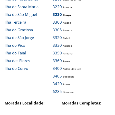
Ilha de Santa Maria
3220
Azenha
Ilha de São Miguel
3230
Bouça
Ilha Terceira
3300
Alagoa
Ilha da Graciosa
3305
Anceriz
Ilha de São Jorge
3320
Cabril
Ilha do Pico
3330
Algares
Ilha do Faial
3350
Arrifana
Ilha das Flores
3360
Ameal
Ilha do Corvo
3400
Aldeia das Dez
3405
Bobadela
3420
Azere
6285
Berreiros
Moradas Localidade:
Moradas Completas: