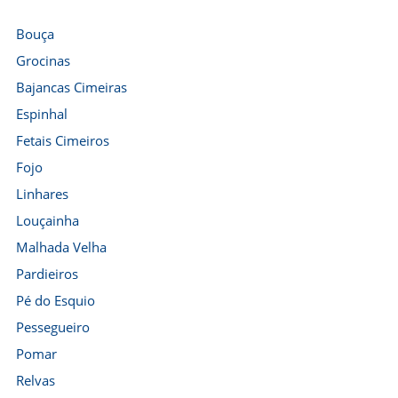
Bouça
Grocinas
Bajancas Cimeiras
Espinhal
Fetais Cimeiros
Fojo
Linhares
Louçainha
Malhada Velha
Pardieiros
Pé do Esquio
Pessegueiro
Pomar
Relvas