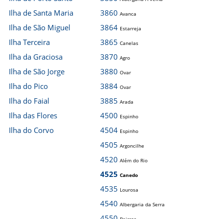
Ilha de Santa Maria
3860
Avanca
Ilha de São Miguel
3864
Estarreja
Ilha Terceira
3865
Canelas
Ilha da Graciosa
3870
Agro
Ilha de São Jorge
3880
Ovar
Ilha do Pico
3884
Ovar
Ilha do Faial
3885
Arada
Ilha das Flores
4500
Espinho
Ilha do Corvo
4504
Espinho
4505
Argoncilhe
4520
Além do Rio
4525
Canedo
4535
Lourosa
4540
Albergaria da Serra
4550