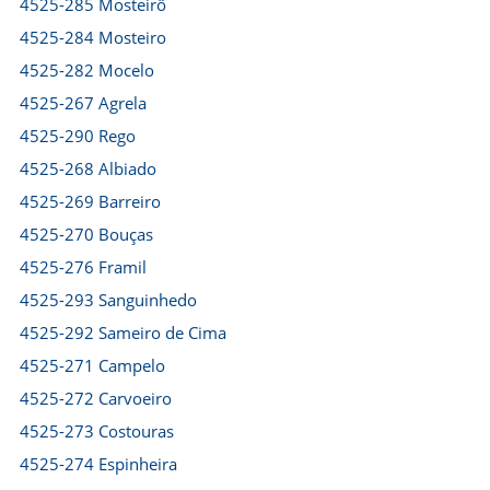
4525-285 Mosteirô
4525-284 Mosteiro
4525-282 Mocelo
4525-267 Agrela
4525-290 Rego
4525-268 Albiado
4525-269 Barreiro
4525-270 Bouças
4525-276 Framil
4525-293 Sanguinhedo
4525-292 Sameiro de Cima
4525-271 Campelo
4525-272 Carvoeiro
4525-273 Costouras
4525-274 Espinheira