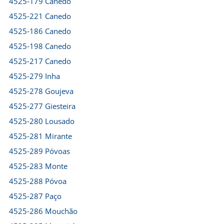
4525-179 Canedo
4525-221 Canedo
4525-186 Canedo
4525-198 Canedo
4525-217 Canedo
4525-279 Inha
4525-278 Goujeva
4525-277 Giesteira
4525-280 Lousado
4525-281 Mirante
4525-289 Póvoas
4525-283 Monte
4525-288 Póvoa
4525-287 Paço
4525-286 Mouchão