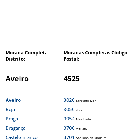
Morada Completa
Moradas Completas Código
Distrito:
Postal:
Aveiro
4525
Aveiro
3020
Sargento Mor
Beja
3050
Antes
Braga
3054
Mealhada
Bragança
3700
Arrifana
Castelo Branco
3701
São João da Madeira