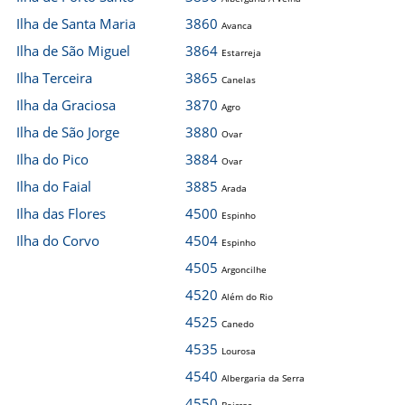
Ilha de Santa Maria
3860
Avanca
Ilha de São Miguel
3864
Estarreja
Ilha Terceira
3865
Canelas
Ilha da Graciosa
3870
Agro
Ilha de São Jorge
3880
Ovar
Ilha do Pico
3884
Ovar
Ilha do Faial
3885
Arada
Ilha das Flores
4500
Espinho
Ilha do Corvo
4504
Espinho
4505
Argoncilhe
4520
Além do Rio
4525
Canedo
4535
Lourosa
4540
Albergaria da Serra
4550