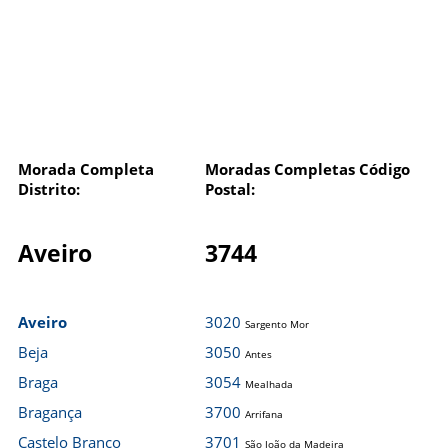
Morada Completa
Moradas Completas Código
Distrito:
Postal:
Aveiro
3744
Aveiro
3020
Sargento Mor
Beja
3050
Antes
Braga
3054
Mealhada
Bragança
3700
Arrifana
Castelo Branco
3701
São João da Madeira