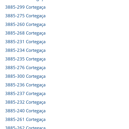
3885-299 Cortegaça
3885-275 Cortegaça
3885-260 Cortegaça
3885-268 Cortegaça
3885-231 Cortegaça
3885-234 Cortegaça
3885-235 Cortegaça
3885-276 Cortegaça
3885-300 Cortegaça
3885-236 Cortegaça
3885-237 Cortegaça
3885-232 Cortegaça
3885-240 Cortegaça
3885-261 Cortegaça
3885-262 Cortegaça