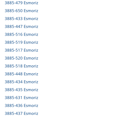
3885-479 Esmoriz
3885-650 Esmoriz
3885-433 Esmoriz
3885-447 Esmoriz
3885-516 Esmoriz
3885-519 Esmoriz
3885-517 Esmoriz
3885-520 Esmoriz
3885-518 Esmoriz
3885-448 Esmoriz
3885-434 Esmoriz
3885-435 Esmoriz
3885-631 Esmoriz
3885-436 Esmoriz
3885-437 Esmoriz