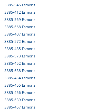
3885-545 Esmoriz
3885-412 Esmoriz
3885-569 Esmoriz
3885-668 Esmoriz
3885-407 Esmoriz
3885-572 Esmoriz
3885-485 Esmoriz
3885-573 Esmoriz
3885-452 Esmoriz
3885-638 Esmoriz
3885-454 Esmoriz
3885-455 Esmoriz
3885-456 Esmoriz
3885-639 Esmoriz
3885-457 Esmoriz