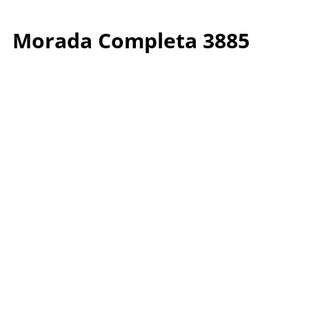
Morada Completa 3885