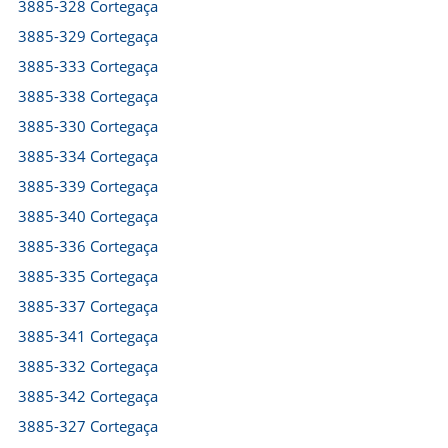
3885-328 Cortegaça
3885-329 Cortegaça
3885-333 Cortegaça
3885-338 Cortegaça
3885-330 Cortegaça
3885-334 Cortegaça
3885-339 Cortegaça
3885-340 Cortegaça
3885-336 Cortegaça
3885-335 Cortegaça
3885-337 Cortegaça
3885-341 Cortegaça
3885-332 Cortegaça
3885-342 Cortegaça
3885-327 Cortegaça