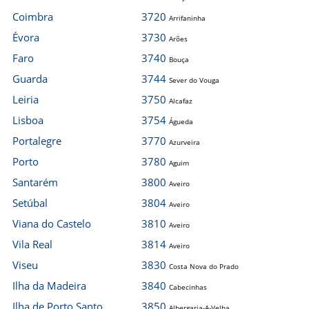
Coimbra
3720
Arrifaninha
Évora
3730
Arões
Faro
3740
Bouça
Guarda
3744
Sever do Vouga
Leiria
3750
Alcafaz
Lisboa
3754
Águeda
Portalegre
3770
Azurveira
Porto
3780
Aguim
Santarém
3800
Aveiro
Setúbal
3804
Aveiro
Viana do Castelo
3810
Aveiro
Vila Real
3814
Aveiro
Viseu
3830
Costa Nova do Prado
Ilha da Madeira
3840
Cabecinhas
Ilha de Porto Santo
3850
Albergaria-A-Velha