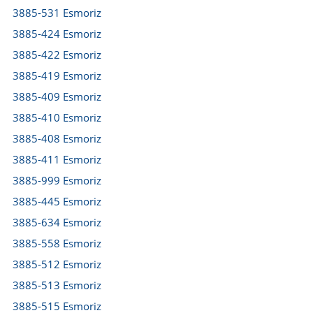
3885-531 Esmoriz
3885-424 Esmoriz
3885-422 Esmoriz
3885-419 Esmoriz
3885-409 Esmoriz
3885-410 Esmoriz
3885-408 Esmoriz
3885-411 Esmoriz
3885-999 Esmoriz
3885-445 Esmoriz
3885-634 Esmoriz
3885-558 Esmoriz
3885-512 Esmoriz
3885-513 Esmoriz
3885-515 Esmoriz