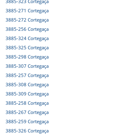
3885-323 Cortegaça
3885-271 Cortegaça
3885-272 Cortegaça
3885-256 Cortegaça
3885-324 Cortegaça
3885-325 Cortegaça
3885-298 Cortegaça
3885-307 Cortegaça
3885-257 Cortegaça
3885-308 Cortegaça
3885-309 Cortegaça
3885-258 Cortegaça
3885-267 Cortegaça
3885-259 Cortegaça
3885-326 Cortegaça