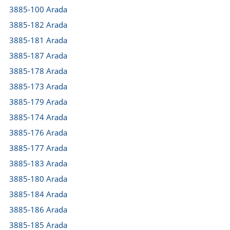
3885-100 Arada
3885-182 Arada
3885-181 Arada
3885-187 Arada
3885-178 Arada
3885-173 Arada
3885-179 Arada
3885-174 Arada
3885-176 Arada
3885-177 Arada
3885-183 Arada
3885-180 Arada
3885-184 Arada
3885-186 Arada
3885-185 Arada