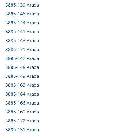
3885-139 Arada
3885-146 Arada
3885-144 Arada
3885-141 Arada
3885-143 Arada
3885-171 Arada
3885-147 Arada
3885-148 Arada
3885-149 Arada
3885-163 Arada
3885-164 Arada
3885-166 Arada
3885-169 Arada
3885-172 Arada
3885-131 Arada