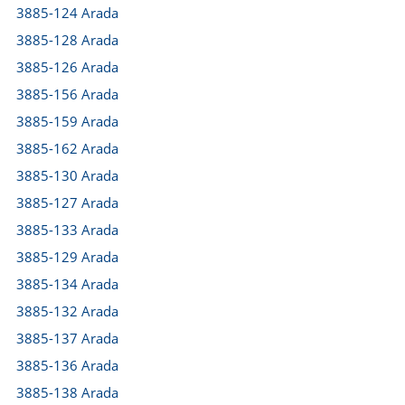
3885-124 Arada
3885-128 Arada
3885-126 Arada
3885-156 Arada
3885-159 Arada
3885-162 Arada
3885-130 Arada
3885-127 Arada
3885-133 Arada
3885-129 Arada
3885-134 Arada
3885-132 Arada
3885-137 Arada
3885-136 Arada
3885-138 Arada