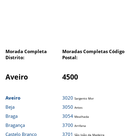
Morada Completa
Moradas Completas Código
Distrito:
Postal:
Aveiro
4500
Aveiro
3020
Sargento Mor
Beja
3050
Antes
Braga
3054
Mealhada
Bragança
3700
Arrifana
Castelo Branco
3701
São João da Madeira