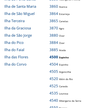
Ilha de Santa Maria
3860
Avanca
Ilha de São Miguel
3864
Estarreja
Ilha Terceira
3865
Canelas
Ilha da Graciosa
3870
Agro
Ilha de São Jorge
3880
Ovar
Ilha do Pico
3884
Ovar
Ilha do Faial
3885
Arada
Ilha das Flores
4500
Espinho
Ilha do Corvo
4504
Espinho
4505
Argoncilhe
4520
Além do Rio
4525
Canedo
4535
Lourosa
4540
Albergaria da Serra
4550