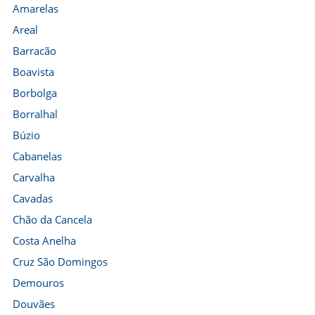
Amarelas
Areal
Barracão
Boavista
Borbolga
Borralhal
Búzio
Cabanelas
Carvalha
Cavadas
Chão da Cancela
Costa Anelha
Cruz São Domingos
Demouros
Douvães