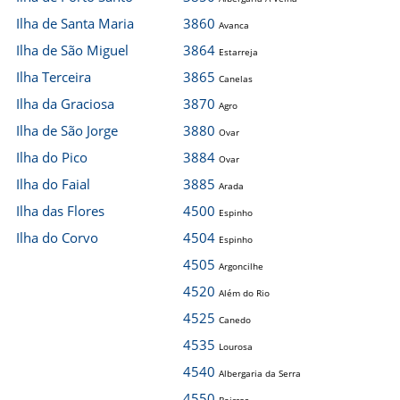
Ilha de Santa Maria
3860
Avanca
Ilha de São Miguel
3864
Estarreja
Ilha Terceira
3865
Canelas
Ilha da Graciosa
3870
Agro
Ilha de São Jorge
3880
Ovar
Ilha do Pico
3884
Ovar
Ilha do Faial
3885
Arada
Ilha das Flores
4500
Espinho
Ilha do Corvo
4504
Espinho
4505
Argoncilhe
4520
Além do Rio
4525
Canedo
4535
Lourosa
4540
Albergaria da Serra
4550