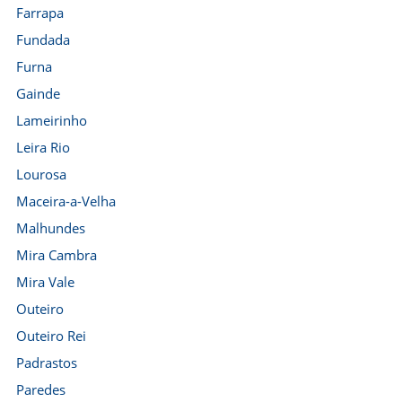
Farrapa
Fundada
Furna
Gainde
Lameirinho
Leira Rio
Lourosa
Maceira-a-Velha
Malhundes
Mira Cambra
Mira Vale
Outeiro
Outeiro Rei
Padrastos
Paredes