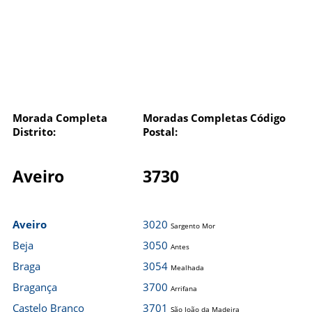
Morada Completa
Moradas Completas Código
Distrito:
Postal:
Aveiro
3730
Aveiro
3020
Sargento Mor
Beja
3050
Antes
Braga
3054
Mealhada
Bragança
3700
Arrifana
Castelo Branco
3701
São João da Madeira