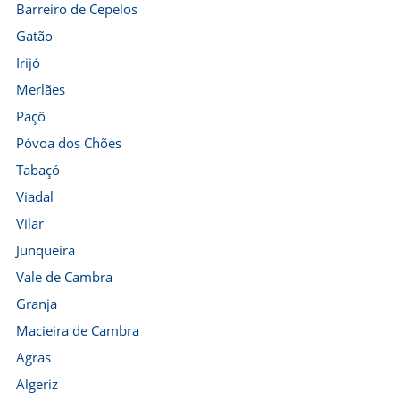
Barreiro de Cepelos
Gatão
Irijó
Merlães
Paçô
Póvoa dos Chões
Tabaçó
Viadal
Vilar
Junqueira
Vale de Cambra
Granja
Macieira de Cambra
Agras
Algeriz