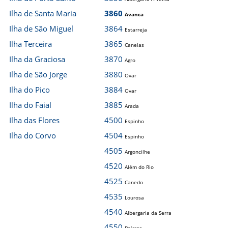
Ilha de Santa Maria
3860
Avanca
Ilha de São Miguel
3864
Estarreja
Ilha Terceira
3865
Canelas
Ilha da Graciosa
3870
Agro
Ilha de São Jorge
3880
Ovar
Ilha do Pico
3884
Ovar
Ilha do Faial
3885
Arada
Ilha das Flores
4500
Espinho
Ilha do Corvo
4504
Espinho
4505
Argoncilhe
4520
Além do Rio
4525
Canedo
4535
Lourosa
4540
Albergaria da Serra
4550