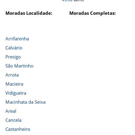
Bairros
Moradas Localidade:
Moradas Completas:
Arrifaninha
Calvário
Presigo
São Martinho
Arrota
Macieira
Vidigueira
Macinhata da Seixa
Areal
Cancela
Castanheiro