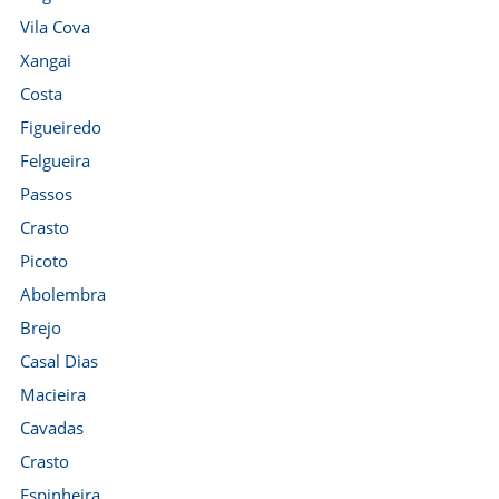
Vila Cova
Xangai
Costa
Figueiredo
Felgueira
Passos
Crasto
Picoto
Abolembra
Brejo
Casal Dias
Macieira
Cavadas
Crasto
Espinheira