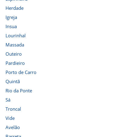
Herdade
Igreja
Insua
Lourinhal
Massada
Outeiro
Pardieiro
Porto de Carro
Quintã
Rio da Ponte
Sá
Troncal
Vide
Avelão
Barreta