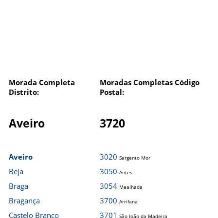
Morada Completa
Moradas Completas Código
Distrito:
Postal:
Aveiro
3720
Aveiro
3020
Sargento Mor
Beja
3050
Antes
Braga
3054
Mealhada
Bragança
3700
Arrifana
Castelo Branco
3701
São João da Madeira