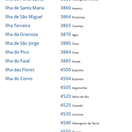
Ilha de Santa Maria
3860
Avanca
Ilha de São Miguel
3864
Estarreja
Ilha Terceira
3865
Canelas
Ilha da Graciosa
3870
Agro
Ilha de São Jorge
3880
Ovar
Ilha do Pico
3884
Ovar
Ilha do Faial
3885
Arada
Ilha das Flores
4500
Espinho
Ilha do Corvo
4504
Espinho
4505
Argoncilhe
4520
Além do Rio
4525
Canedo
4535
Lourosa
4540
Albergaria da Serra
4550