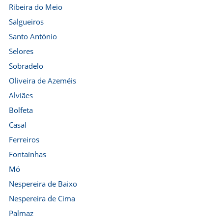
Ribeira do Meio
Salgueiros
Santo António
Selores
Sobradelo
Oliveira de Azeméis
Alviães
Bolfeta
Casal
Ferreiros
Fontaínhas
Mó
Nespereira de Baixo
Nespereira de Cima
Palmaz