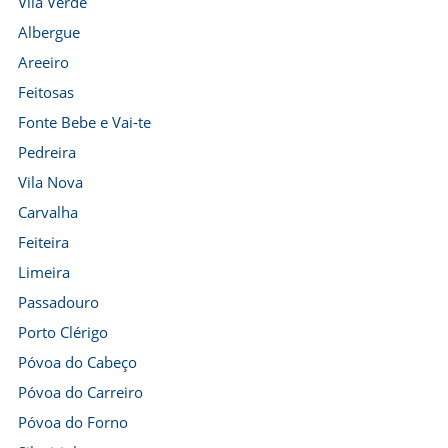
Vila Verde
Albergue
Areeiro
Feitosas
Fonte Bebe e Vai-te
Pedreira
Vila Nova
Carvalha
Feiteira
Limeira
Passadouro
Porto Clérigo
Póvoa do Cabeço
Póvoa do Carreiro
Póvoa do Forno