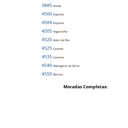
3885
Arada
4500
Espinho
4504
Espinho
4505
Argoncilhe
4520
Além do Rio
4525
Canedo
4535
Lourosa
4540
Albergaria da Serra
4550
Bairros
Moradas Completas: