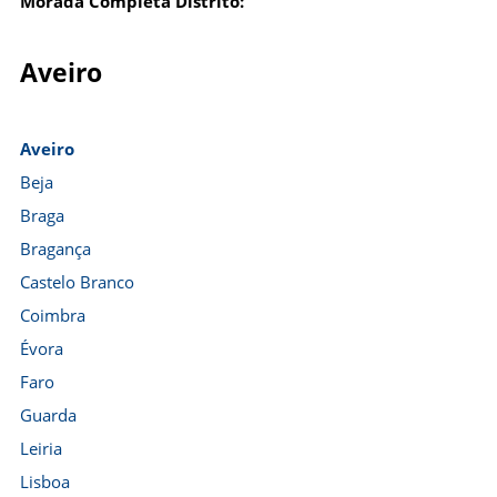
Morada Completa Distrito:
Aveiro
Aveiro
Beja
Braga
Bragança
Castelo Branco
Coimbra
Évora
Faro
Guarda
Leiria
Lisboa