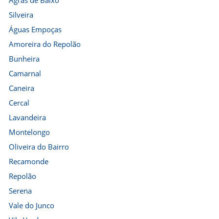
Agras de Baixo
Silveira
Águas Empoças
Amoreira do Repolão
Bunheira
Camarnal
Caneira
Cercal
Lavandeira
Montelongo
Oliveira do Bairro
Recamonde
Repolão
Serena
Vale do Junco