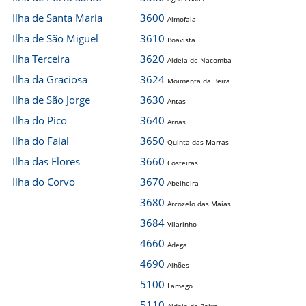
Ilha de Santa Maria
3600
Almofala
Ilha de São Miguel
3610
Boavista
Ilha Terceira
3620
Aldeia de Nacomba
Ilha da Graciosa
3624
Moimenta da Beira
Ilha de São Jorge
3630
Antas
Ilha do Pico
3640
Arnas
Ilha do Faial
3650
Quinta das Marras
Ilha das Flores
3660
Costeiras
Ilha do Corvo
3670
Abelheira
3680
Arcozelo das Maias
3684
Vilarinho
4660
Adega
4690
Alhões
5100
Lamego
5110