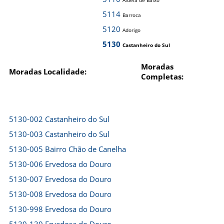
Aldeia de Baixo
5114
Barroca
5120
Adorigo
5130
Castanheiro do Sul
Moradas
Moradas Localidade:
Completas:
5130-002 Castanheiro do Sul
5130-003 Castanheiro do Sul
5130-005 Bairro Chão de Canelha
5130-006 Ervedosa do Douro
5130-007 Ervedosa do Douro
5130-008 Ervedosa do Douro
5130-998 Ervedosa do Douro