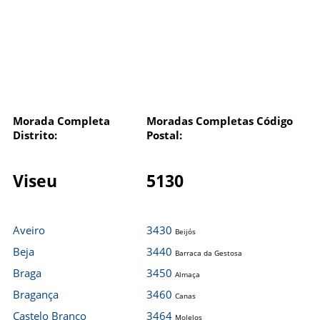
Morada Completa
Moradas Completas Código
Distrito:
Postal:
Viseu
5130
Aveiro
3430
Beijós
Beja
3440
Barraca da Gestosa
Braga
3450
Almaça
Bragança
3460
Canas
Castelo Branco
3464
Molelos